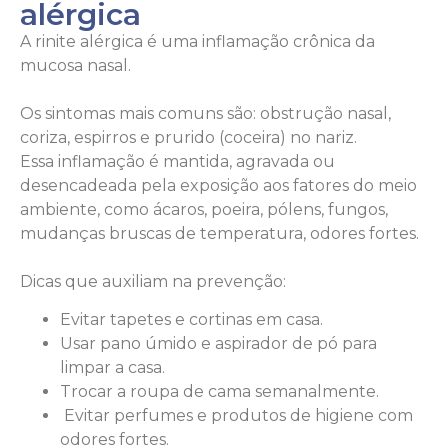
alérgica
A rinite alérgica é uma inflamação crônica da
mucosa nasal.⠀
⠀
Os sintomas mais comuns são: obstrução nasal,
coriza, espirros e prurido (coceira) no nariz.⠀
Essa inflamação é mantida, agravada ou
desencadeada pela exposição aos fatores do meio
ambiente, como ácaros, poeira, pólens, fungos,
mudanças bruscas de temperatura, odores fortes.
⠀
Dicas que auxiliam na prevenção:⠀
Evitar tapetes e cortinas em casa.⠀
Usar pano úmido e aspirador de pó para
limpar a casa.⠀
Trocar a roupa de cama semanalmente.
Evitar perfumes e produtos de higiene com
odores fortes.⠀