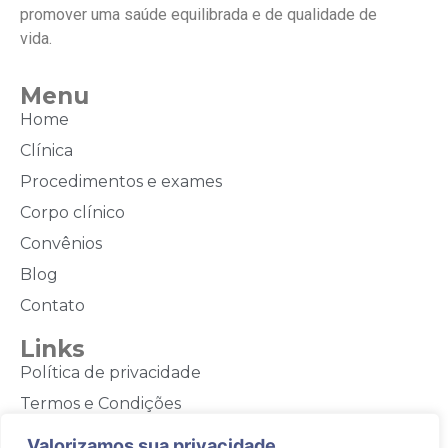
promover uma saúde equilibrada e de qualidade de
vida.
Menu
Home
Clínica
Procedimentos e exames
Corpo clínico
Convênios
Blog
Contato
Links
Política de privacidade
Termos e Condições
Contato
Valorizamos sua privacidade