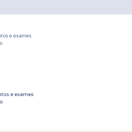
tos e exames
co
tos e exames
co