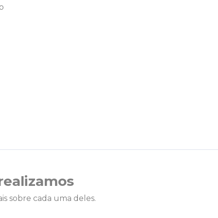
io
realizamos
is sobre cada uma deles.