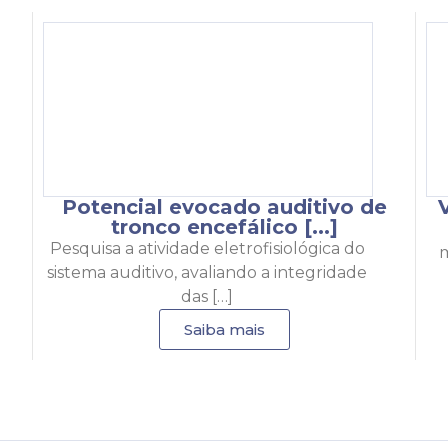
Potencial evocado auditivo de
tronco encefálico [...]
Pesquisa a atividade eletrofisiológica do
m
sistema auditivo, avaliando a integridade
das […]
Saiba mais