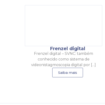
Frenzel digital
Frenzel digital – SVNC: também
conhecido como sistema de
videonistagmoscopia digital por […]
Saiba mais