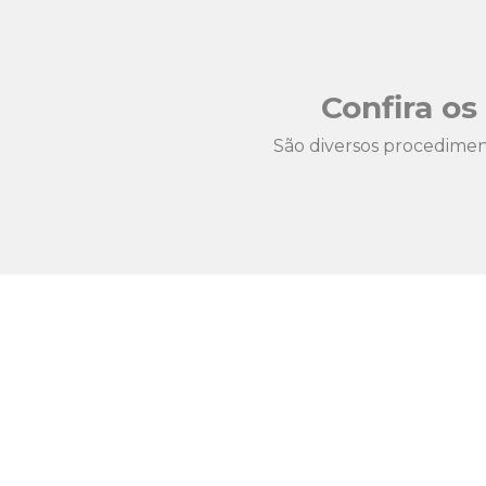
Confira o
São diversos procedimen