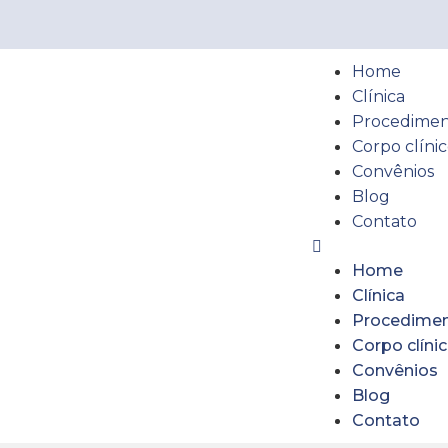
Home
Clínica
Procedimen
Corpo clíni
Convênios
Blog
Contato
Home
Clínica
Procedimen
Corpo clíni
Convênios
Blog
Contato