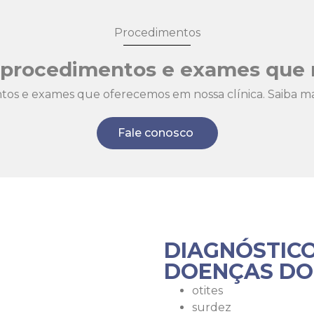
Procedimentos
s procedimentos e exames que 
tos e exames que oferecemos em nossa clínica. Saiba ma
Fale conosco
DIAGNÓSTIC
DOENÇAS DO
otites
surdez