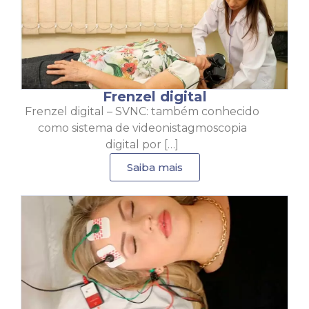
Frenzel digital
Frenzel digital – SVNC: também conhecido
como sistema de videonistagmoscopia
digital por […]
Saiba mais