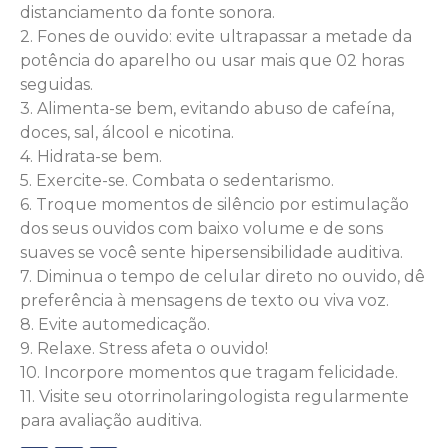
distanciamento da fonte sonora.
2. Fones de ouvido: evite ultrapassar a metade da
potência do aparelho ou usar mais que 02 horas
seguidas.
3. Alimenta-se bem, evitando abuso de cafeína,
doces, sal, álcool e nicotina.
4. Hidrata-se bem.
5. Exercite-se. Combata o sedentarismo.
6. Troque momentos de silêncio por estimulação
dos seus ouvidos com baixo volume e de sons
suaves se você sente hipersensibilidade auditiva.
7. Diminua o tempo de celular direto no ouvido, dê
preferência à mensagens de texto ou viva voz.
8. Evite automedicação.
9. Relaxe. Stress afeta o ouvido!
10. Incorpore momentos que tragam felicidade.
11. Visite seu otorrinolaringologista regularmente
para avaliação auditiva.